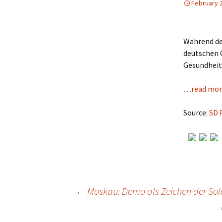
February 
Während de
deutschen 
Gesundheit,
…read mor
Source:
SD 
←
Moskau: Demo als Zeichen der Soli
Post