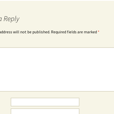
a Reply
address will not be published.
Required fields are marked
*