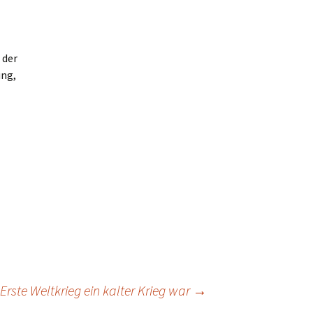
 der
ung,
Erste Weltkrieg ein kalter Krieg war
→