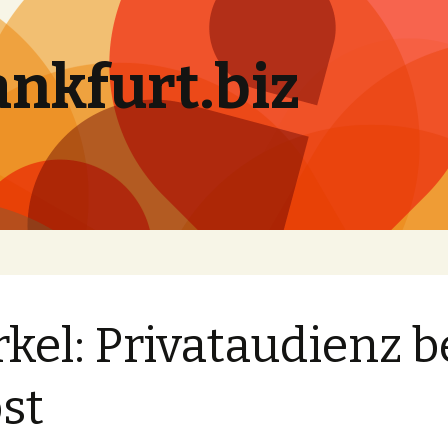
ankfurt.biz
kel: Privataudienz 
st