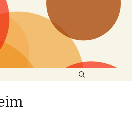
Search
for:
beim