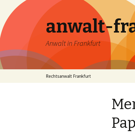
anwalt-fr
Anwalt in Frankfurt
Skip
Rechtsanwalt Frankfurt
to
content
Mer
Pap