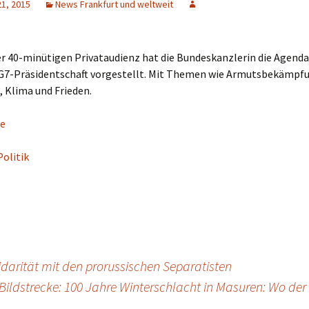
21, 2015
News Frankfurt und weltweit
r 40-minütigen Privataudienz hat die Bundeskanzlerin die Agenda
G7-Präsidentschaft vorgestellt. Mit Themen wie Armutsbekämpf
 Klima und Frieden.
e
Politik
darität mit den prorussischen Separatisten
Bildstrecke: 100 Jahre Winterschlacht in Masuren: Wo der 