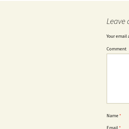
navigation
Leave 
Your email 
Comment
Name
*
Email
*