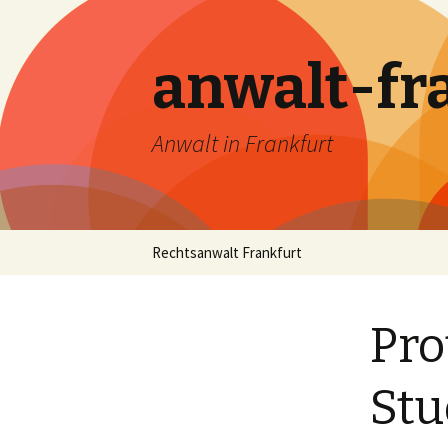
anwalt-fr
Anwalt in Frankfurt
Skip
Rechtsanwalt Frankfurt
to
content
Pro
Stu