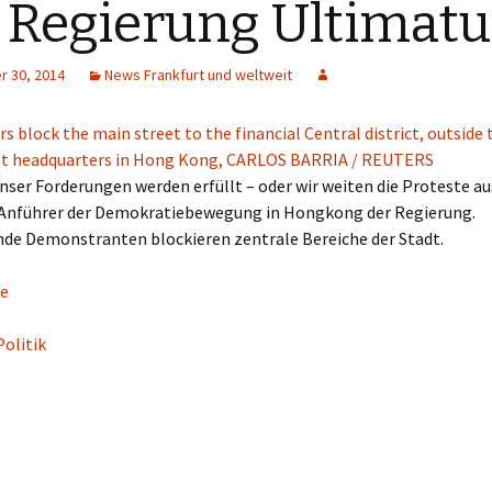
 Regierung Ultimat
 30, 2014
News Frankfurt und weltweit
ser Forderungen werden erfüllt – oder wir weiten die Proteste au
 Anführer der Demokratiebewegung in Hongkong der Regierung.
de Demonstranten blockieren zentrale Bereiche der Stadt.
e
Politik