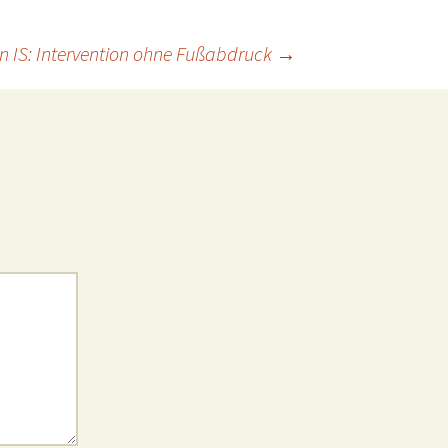
n IS: Intervention ohne Fußabdruck
→