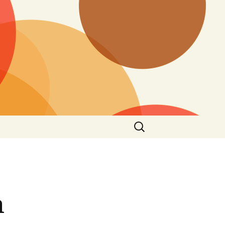
Search
for:
n