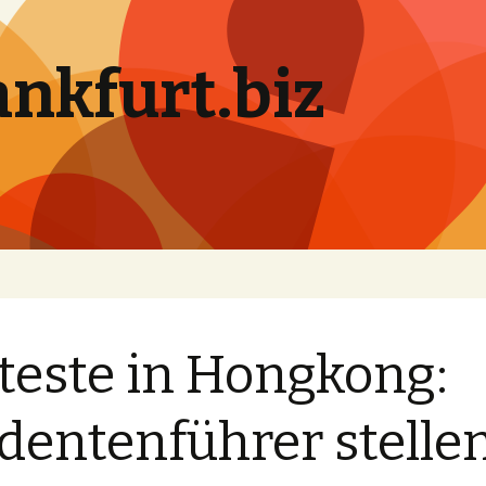
ankfurt.biz
teste in Hongkong:
dentenführer stelle