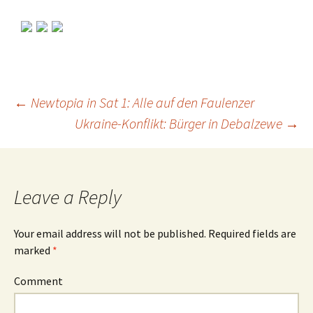
←
Newtopia in Sat 1: Alle auf den Faulenzer
Ukraine-Konflikt: Bürger in Debalzewe
→
Post
navigation
Leave a Reply
Your email address will not be published.
Required fields are
marked
*
Comment