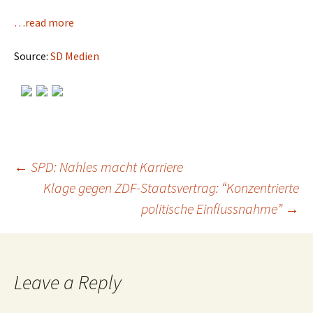
…read more
Source:
SD Medien
←
SPD: Nahles macht Karriere
Klage gegen ZDF-Staatsvertrag: “Konzentrierte
Post
politische Einflussnahme”
→
navigation
Leave a Reply