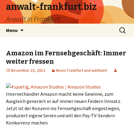
anwalt-frankfurt.biz
Anwalt in Frankfurt
Skip
Search
Menu
to
for:
content
Amazon im Fernsehgeschäft: Immer
weiter fressen
November 18, 2013
News Frankfurt und weltweit
Internethändler Amazon macht keine Gewinne, zum
Ausgleich generiert er auf immer neuen Feldern Umsatz.
Jetzt ist der Konzern ins Fernsehgeschäft eingestiegen,
produziert eigene Serien und will den Pay-TV-Sendern
Konkurrenz machen.