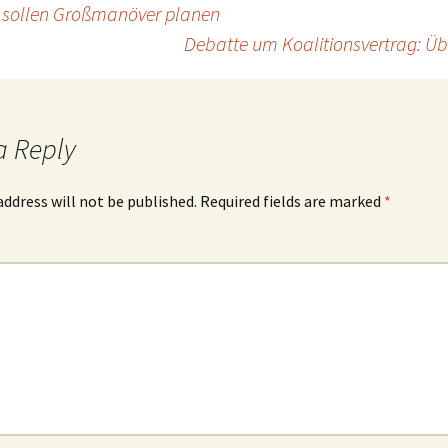
SA sollen Großmanöver planen
Debatte um Koalitionsvertrag: Übe
a Reply
address will not be published.
Required fields are marked
*