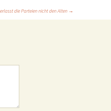
rlasst die Parteien nicht den Alten
→