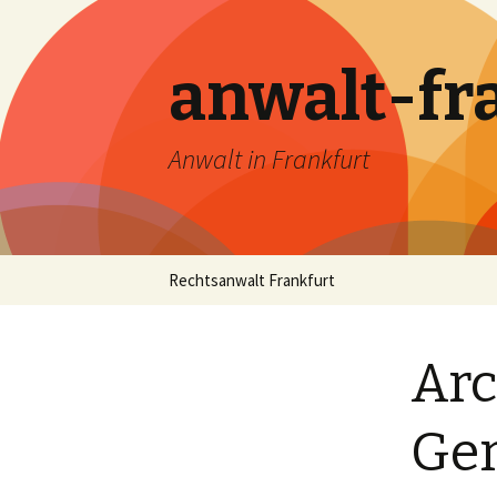
anwalt-fr
Anwalt in Frankfurt
Skip
Rechtsanwalt Frankfurt
to
content
Arc
Ger