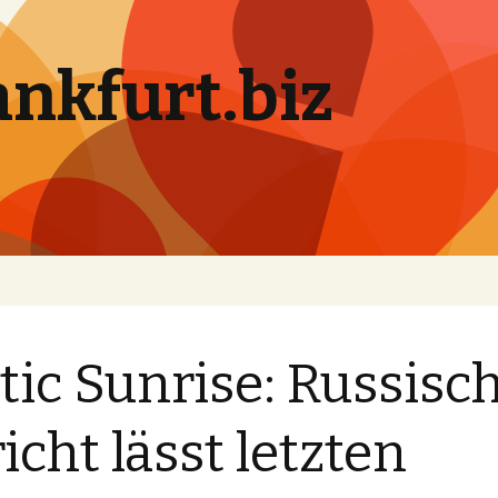
ankfurt.biz
tic Sunrise: Russisc
icht lässt letzten