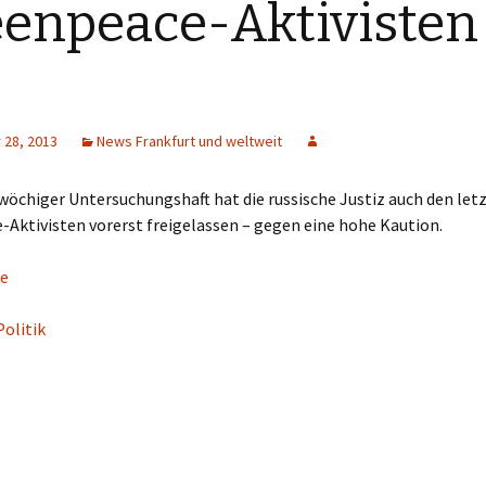
enpeace-Aktivisten
28, 2013
News Frankfurt und weltweit
öchiger Untersuchungshaft hat die russische Justiz auch den let
Aktivisten vorerst freigelassen – gegen eine hohe Kaution.
e
Politik