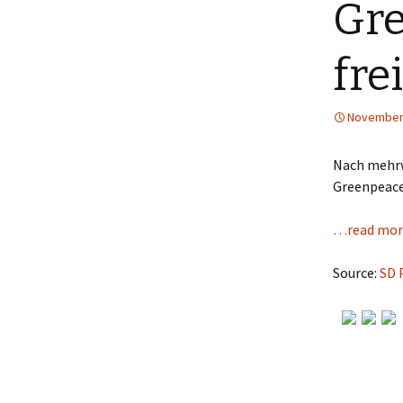
Gre
frei
November 
Nach mehrw
Greenpeace-
…read mor
Source:
SD 