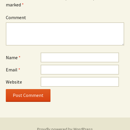
marked
*
Comment
Name
*
Email
*
Website
Proudly powered by WordPress