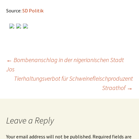
Source:
SD Politik
←
Bombenanschlag in der nigerianischen Stadt
Jos
Post
Tierhaltungsverbot für Schweinefleischproduzent
Straathof
→
navigation
Leave a Reply
Your email address will not be published.
Required fields are