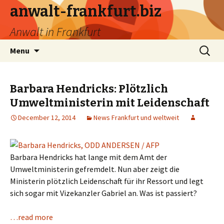
anwalt-frankfurt.biz
Anwalt in Frankfurt
Skip
Search
Menu
to
for:
content
Barbara Hendricks: Plötzlich
Umweltministerin mit Leidenschaft
December 12, 2014
News Frankfurt und weltweit
Barbara Hendricks hat lange mit dem Amt der
Umweltministerin gefremdelt. Nun aber zeigt die
Ministerin plötzlich Leidenschaft für ihr Ressort und legt
sich sogar mit Vizekanzler Gabriel an. Was ist passiert?
…read more