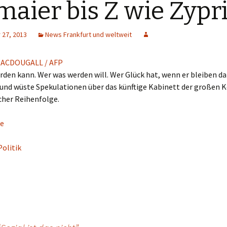
maier bis Z wie Zypr
27, 2013
News Frankfurt und weltweit
den kann. Wer was werden will. Wer Glück hat, wenn er bleiben dar
und wüste Spekulationen über das künftige Kabinett der großen Ko
cher Reihenfolge.
e
Politik