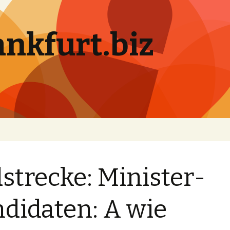
ankfurt.biz
dstrecke: Minister-
didaten: A wie