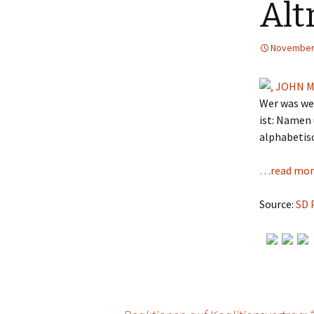
Alt
November 
Wer was wer
ist: Namen 
alphabetis
…read mor
Source:
SD 