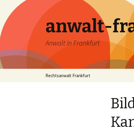
anwalt-fr
Anwalt in Frankfurt
Skip
Rechtsanwalt Frankfurt
to
content
Bil
Kan