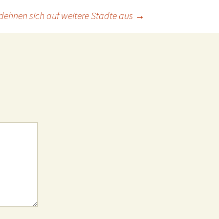
dehnen sich auf weitere Städte aus
→