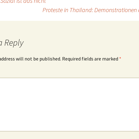
Sozial ist das nicht”
Proteste in Thailand: Demonstrationen 
a Reply
address will not be published.
Required fields are marked
*