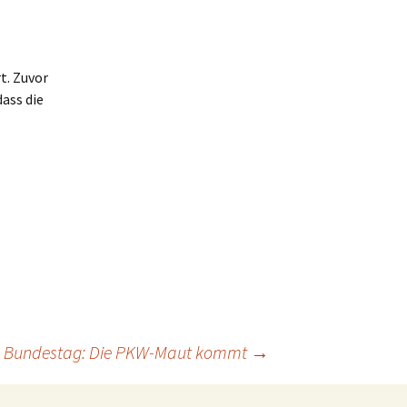
t. Zuvor
ass die
 Bundestag: Die PKW-Maut kommt
→