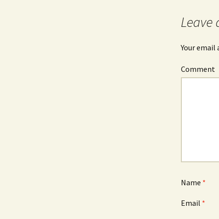
navigation
Leave 
Your email 
Comment
Name
*
Email
*