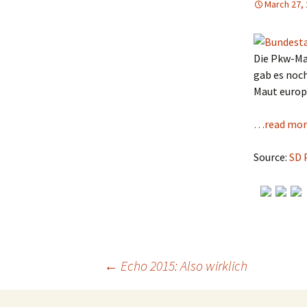
March 27,
Die Pkw-Ma
gab es noch
Maut europ
…read mor
Source:
SD 
←
Echo 2015: Also wirklich
Post