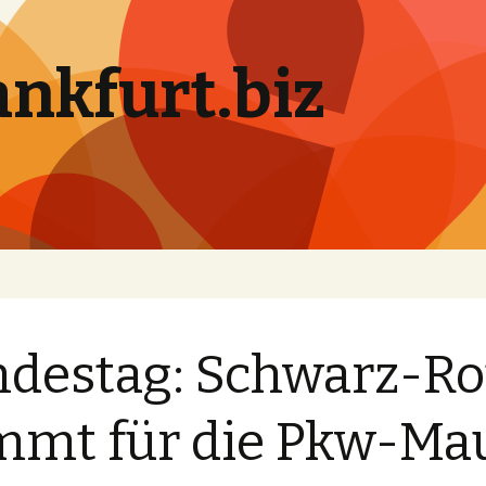
ankfurt.biz
destag: Schwarz-Ro
mmt für die Pkw-Ma