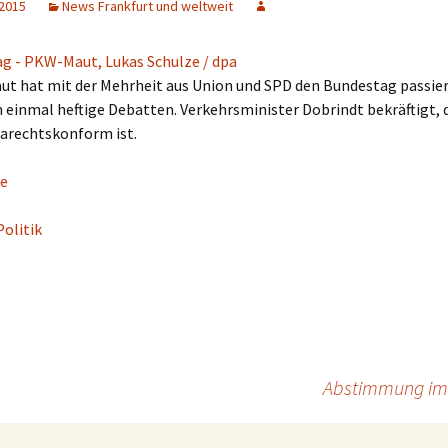
 2015
News Frankfurt und weltweit
ut hat mit der Mehrheit aus Union und SPD den Bundestag passier
 einmal heftige Debatten. Verkehrsminister Dobrindt bekräftigt, d
arechtskonform ist.
e
Politik
Abstimmung im