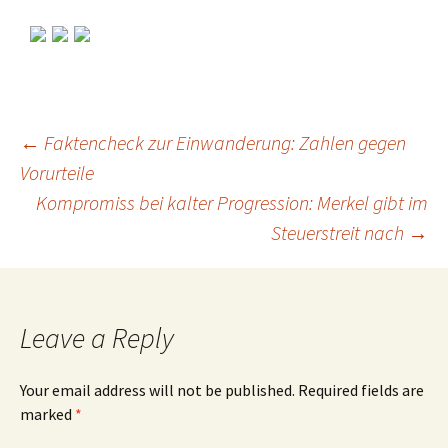
←
Faktencheck zur Einwanderung: Zahlen gegen
Vorurteile
Post
Kompromiss bei kalter Progression: Merkel gibt im
Steuerstreit nach
→
navigation
Leave a Reply
Your email address will not be published.
Required fields are
marked
*