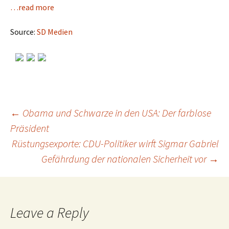
…read more
Source:
SD Medien
←
Obama und Schwarze in den USA: Der farblose
Präsident
Post
Rüstungsexporte: CDU-Politiker wirft Sigmar Gabriel
Gefährdung der nationalen Sicherheit vor
→
navigation
Leave a Reply