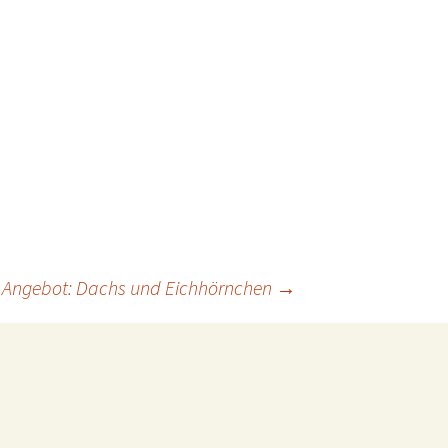
Im Angebot: Dachs und Eichhörnchen
→