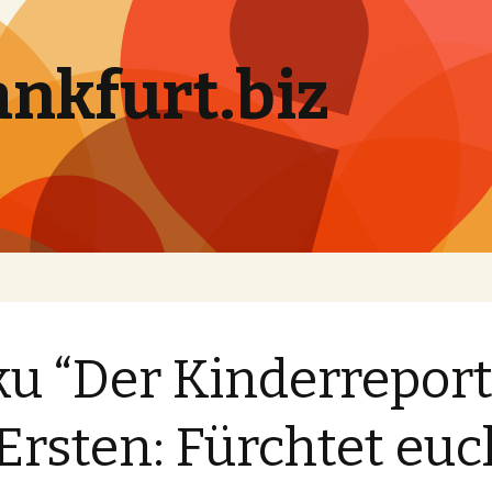
ankfurt.biz
u “Der Kinderreport
Ersten: Fürchtet euc