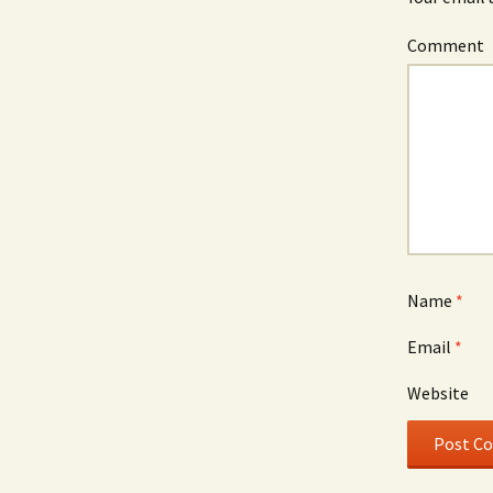
Comment
Name
*
Email
*
Website