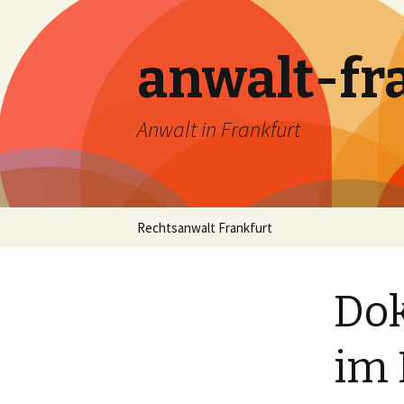
anwalt-fr
Anwalt in Frankfurt
Skip
Rechtsanwalt Frankfurt
to
content
Dok
im 