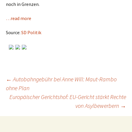
noch in Grenzen.
…read more
Source:
SD Politik
←
Autobahngebühr bei Anne Will: Maut-Rambo
ohne Plan
Post
Europäischer Gerichtshof: EU-Gericht stärkt Rechte
von Asylbewerbern
→
navigation