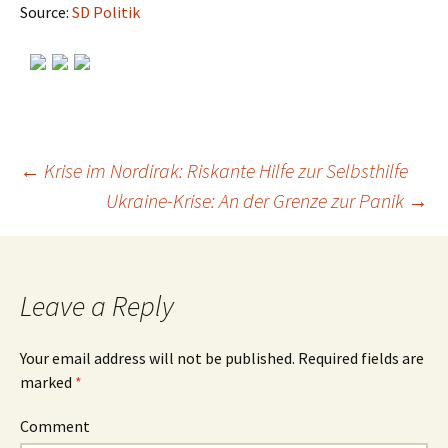
Source:
SD Politik
←
Krise im Nordirak: Riskante Hilfe zur Selbsthilfe
Ukraine-Krise: An der Grenze zur Panik
→
Post
navigation
Leave a Reply
Your email address will not be published.
Required fields are
marked
*
Comment