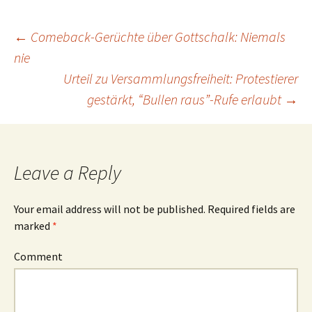
←
Comeback-Gerüchte über Gottschalk: Niemals
nie
Post
Urteil zu Versammlungsfreiheit: Protestierer
gestärkt, “Bullen raus”-Rufe erlaubt
→
navigation
Leave a Reply
Your email address will not be published.
Required fields are
marked
*
Comment