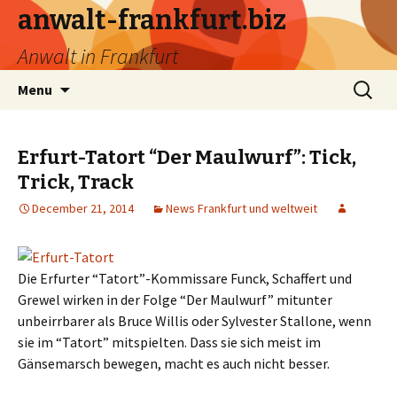
anwalt-frankfurt.biz
Anwalt in Frankfurt
Skip
Search
Menu
to
for:
content
Erfurt-Tatort “Der Maulwurf”: Tick,
Trick, Track
December 21, 2014
News Frankfurt und weltweit
Die Erfurter “Tatort”-Kommissare Funck, Schaffert und
Grewel wirken in der Folge “Der Maulwurf” mitunter
unbeirrbarer als Bruce Willis oder Sylvester Stallone, wenn
sie im “Tatort” mitspielten. Dass sie sich meist im
Gänsemarsch bewegen, macht es auch nicht besser.