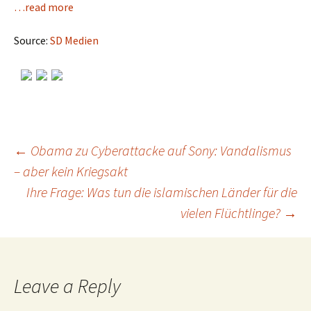
…read more
Source:
SD Medien
←
Obama zu Cyberattacke auf Sony: Vandalismus
– aber kein Kriegsakt
Post
Ihre Frage: Was tun die islamischen Länder für die
vielen Flüchtlinge?
→
navigation
Leave a Reply