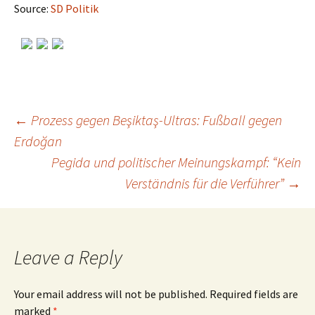
Source:
SD Politik
←
Prozess gegen Beşiktaş-Ultras: Fußball gegen
Erdoğan
Post
Pegida und politischer Meinungskampf: “Kein
Verständnis für die Verführer”
→
navigation
Leave a Reply
Your email address will not be published.
Required fields are
marked
*