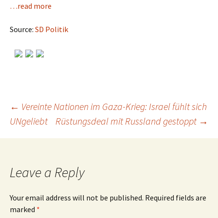
…read more
Source:
SD Politik
←
Vereinte Nationen im Gaza-Krieg: Israel fühlt sich
UNgeliebt
Rüstungsdeal mit Russland gestoppt
→
Post
navigation
Leave a Reply
Your email address will not be published.
Required fields are
marked
*