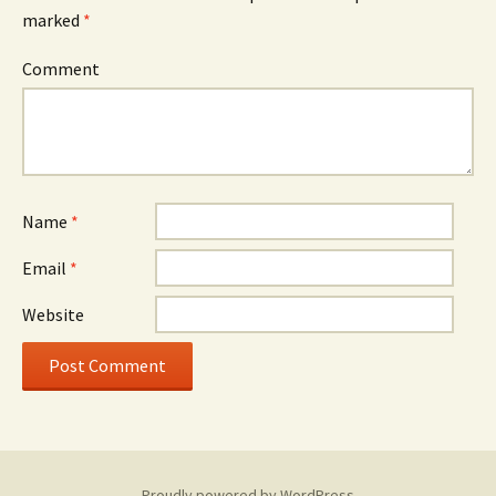
marked
*
Comment
Name
*
Email
*
Website
Proudly powered by WordPress