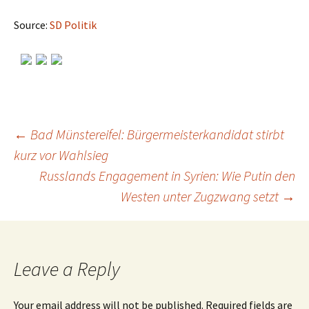
Source:
SD Politik
←
Bad Münstereifel: Bürgermeisterkandidat stirbt
kurz vor Wahlsieg
Post
Russlands Engagement in Syrien: Wie Putin den
Westen unter Zugzwang setzt
→
navigation
Leave a Reply
Your email address will not be published.
Required fields are