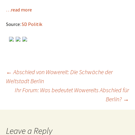
…read more
Source:
SD Politik
←
Abschied von Wowereit: Die Schwäche der
Weltstadt Berlin
Post
Ihr Forum: Was bedeutet Wowereits Abschied für
Berlin?
→
navigation
Leave a Reply