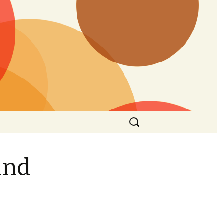
Search
for:
und