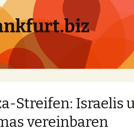
ankfurt.biz
a-Streifen: Israelis 
as vereinbaren