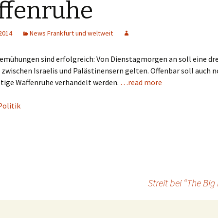
ffenruhe
 2014
News Frankfurt und weltweit
emühungen sind erfolgreich: Von Dienstagmorgen an soll eine dr
zwischen Israelis und Palästinensern gelten. Offenbar soll auch 
ltige Waffenruhe verhandelt werden.
…read more
Politik
Streit bei “The B