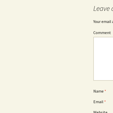
navigation
Leave 
Your email 
Comment
Name
*
Email
*
Website