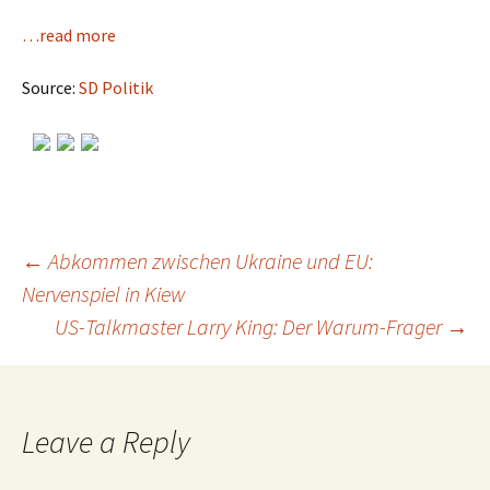
…read more
Source:
SD Politik
←
Abkommen zwischen Ukraine und EU:
Nervenspiel in Kiew
Post
US-Talkmaster Larry King: Der Warum-Frager
→
navigation
Leave a Reply