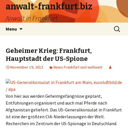
anwalt-frankfurt.biz
Anwalt in Frankfurt
Skip
Search
Menu
to
for:
content
Geheimer Krieg: Frankfurt,
Hauptstadt der US-Spione
November 19, 2013
News Frankfurt und weltweit
Von hier aus werden Geheimgefängnisse geplant,
Entführungen organisiert und auch mal Pferde nach
Afghanistan geliefert. Das US-Generalkonsulat in Frankfurt
ist eine der größten CIA-Niederlassungen der Welt.
Recherchen im Zentrum der US-Spionage in Deutschland.