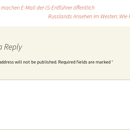
 machen E-Mail der IS-Entführer öffentlich
Russlands Ansehen im Westen: Wie P
a Reply
address will not be published.
Required fields are marked
*