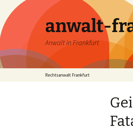
anwalt-fr
Anwalt in Frankfurt
Skip
Rechtsanwalt Frankfurt
to
content
Gei
Fat