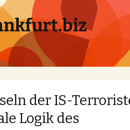
ankfurt.biz
seln der IS-Terrorist
ale Logik des