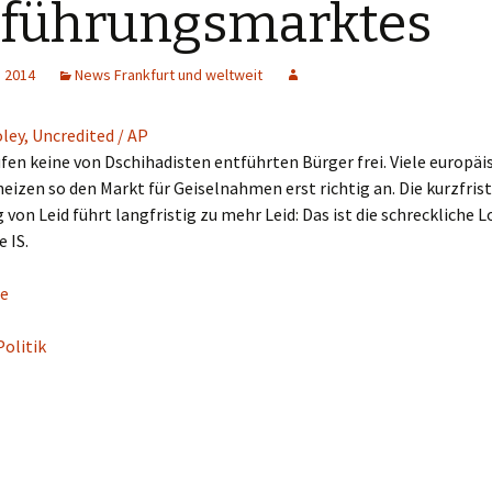
tführungsmarktes
, 2014
News Frankfurt und weltweit
fen keine von Dschihadisten entführten Bürger frei. Viele europäi
heizen so den Markt für Geiselnahmen erst richtig an. Die kurzfris
von Leid führt langfristig zu mehr Leid: Das ist die schreckliche L
 IS.
e
Politik