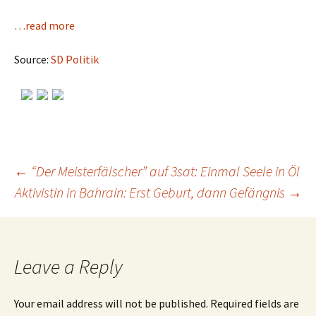
…read more
Source:
SD Politik
←
“Der Meisterfälscher” auf 3sat: Einmal Seele in Öl
Aktivistin in Bahrain: Erst Geburt, dann Gefängnis
→
Post
navigation
Leave a Reply
Your email address will not be published.
Required fields are