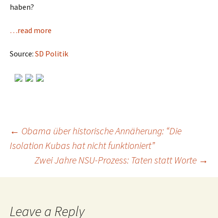
haben?
…read more
Source:
SD Politik
←
Obama über historische Annäherung: “Die
Isolation Kubas hat nicht funktioniert”
Post
Zwei Jahre NSU-Prozess: Taten statt Worte
→
navigation
Leave a Reply