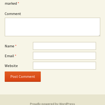
marked
*
Comment
Name
*
Email
*
Website
Proudly powered by WordPress