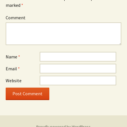
marked
*
Comment
Name
*
Email
*
Website
Proudly powered by WordPress