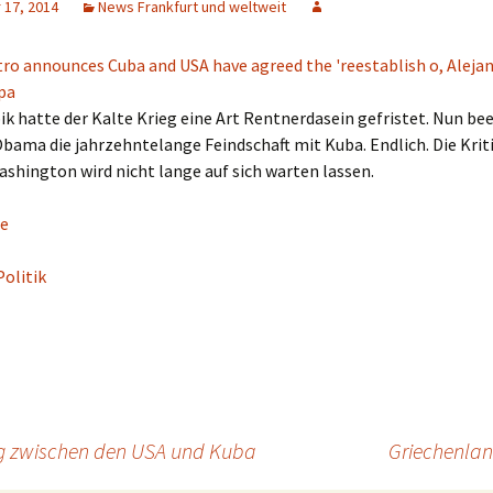
17, 2014
News Frankfurt und weltweit
bik hatte der Kalte Krieg eine Art Rentnerdasein gefristet. Nun be
bama die jahrzehntelange Feindschaft mit Kuba. Endlich. Die Kriti
ashington wird nicht lange auf sich warten lassen.
e
Politik
ng zwischen den USA und Kuba
Griechenlan