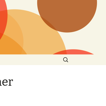
Search
for:
ner