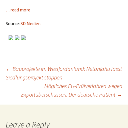
…read more
Source:
SD Medien
←
Bauprojekte im Westjordanland: Netanjahu lässt
Siedlungsprojekt stoppen
Post
Mögliches EU-Prüfverfahren wegen
Exportüberschüssen: Der deutsche Patient
→
navigation
Leave a Reply