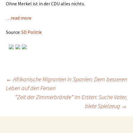
Ohne Merkel ist in der CDU alles nichts.
…read more
Source:
SD Politik
←
Afrikanische Migranten in Spanien: Dem besseren
Leben auf den Fersen
Post
“Zeit der Zimmerbrände” im Ersten: Suche Vater,
biete Spielzeug
→
navigation