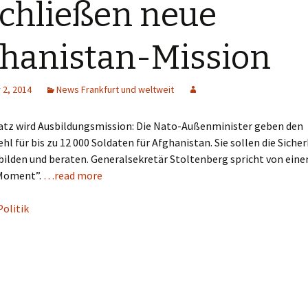
chließen neue
hanistan-Mission
2, 2014
News Frankfurt und weltweit
tz wird Ausbildungsmission: Die Nato-Außenminister geben den
hl für bis zu 12 000 Soldaten für Afghanistan. Sie sollen die Sicher
bilden und beraten. Generalsekretär Stoltenberg spricht von eine
 Moment”.
…read more
Politik