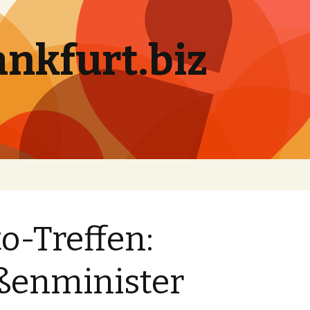
ankfurt.biz
o-Treffen:
ßenminister