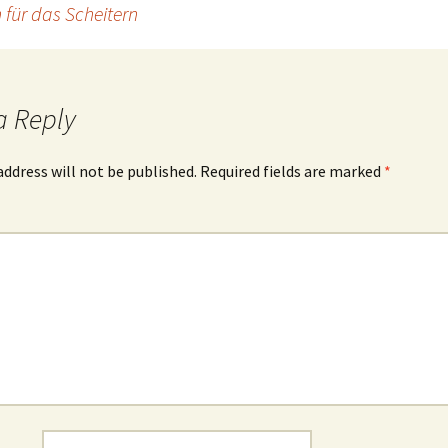
 für das Scheitern
a Reply
address will not be published.
Required fields are marked
*