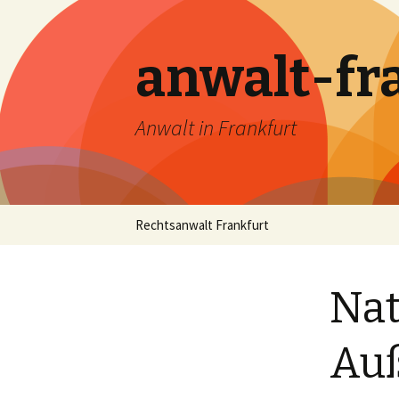
anwalt-fr
Anwalt in Frankfurt
Skip
Rechtsanwalt Frankfurt
to
content
Nat
Au