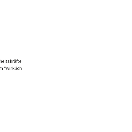
heitskräfte
m “wirklich