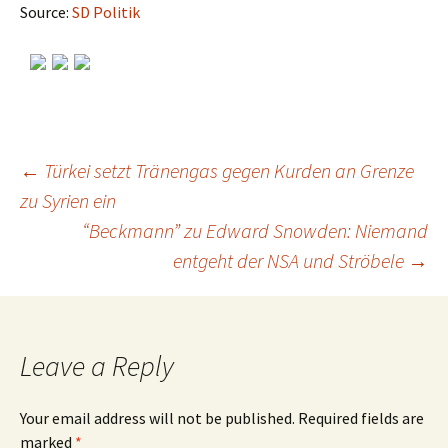
Source:
SD Politik
←
Türkei setzt Tränengas gegen Kurden an Grenze
zu Syrien ein
Post
“Beckmann” zu Edward Snowden: Niemand
entgeht der NSA und Ströbele
→
navigation
Leave a Reply
Your email address will not be published.
Required fields are
marked
*