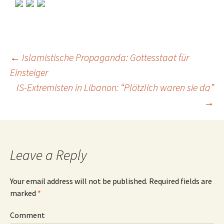
←
Islamistische Propaganda: Gottesstaat für
Einsteiger
Post
IS-Extremisten in Libanon: “Plötzlich waren sie da”
→
navigation
Leave a Reply
Your email address will not be published.
Required fields are
marked
*
Comment