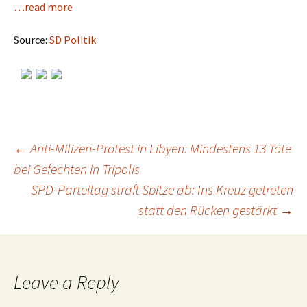
…read more
Source:
SD Politik
←
Anti-Milizen-Protest in Libyen: Mindestens 13 Tote
bei Gefechten in Tripolis
Post
SPD-Parteitag straft Spitze ab: Ins Kreuz getreten
statt den Rücken gestärkt
→
navigation
Leave a Reply