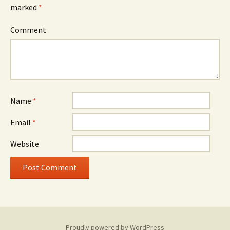
marked
*
Comment
Name
*
Email
*
Website
Proudly powered by WordPress