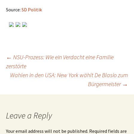
Source:
SD Politik
←
NSU-Prozess: Wie ein Verdacht eine Familie
zerstörte
Post
Wahlen in den USA: New York wählt De Blasio zum
Bürgermeister
→
navigation
Leave a Reply
Your email address will not be published.
Required fields are