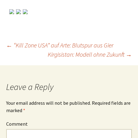
←
“Kill Zone USA” auf Arte: Blutspur aus Gier
Kirgisistan: Modell ohne Zukunft
→
Post
navigation
Leave a Reply
Your email address will not be published.
Required fields are
marked
*
Comment