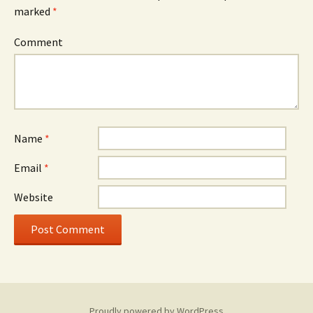
marked
*
Comment
Name
*
Email
*
Website
Proudly powered by WordPress