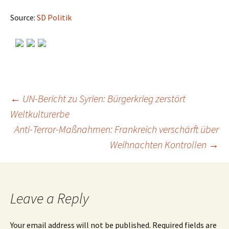
Source:
SD Politik
←
UN-Bericht zu Syrien: Bürgerkrieg zerstört
Weltkulturerbe
Post
Anti-Terror-Maßnahmen: Frankreich verschärft über
Weihnachten Kontrollen
→
navigation
Leave a Reply
Your email address will not be published.
Required fields are