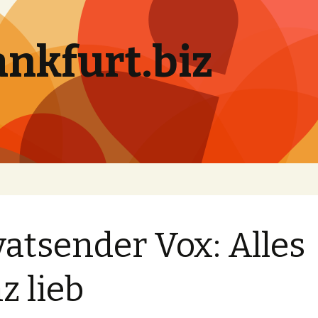
ankfurt.biz
vatsender Vox: Alles
z lieb