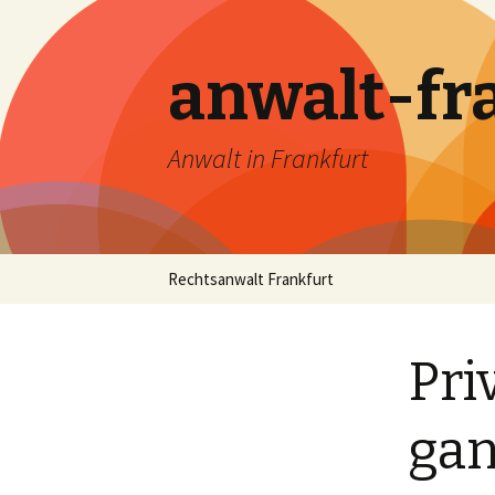
anwalt-fr
Anwalt in Frankfurt
Skip
Rechtsanwalt Frankfurt
to
content
Pri
gan