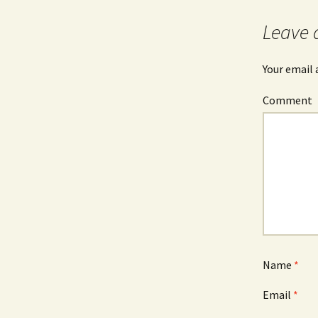
navigation
Leave 
Your email 
Comment
Name
*
Email
*