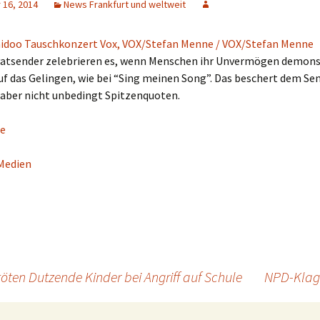
16, 2014
News Frankfurt und weltweit
vatsender zelebrieren es, wenn Menschen ihr Unvermögen demons
uf das Gelingen, wie bei “Sing meinen Song”. Das beschert dem Se
 aber nicht unbedingt Spitzenquoten.
e
Medien
öten Dutzende Kinder bei Angriff auf Schule
NPD-Klage