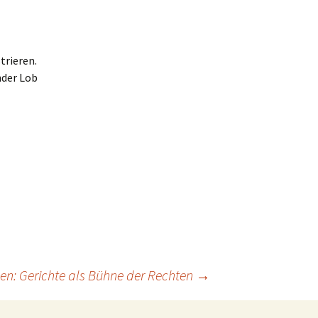
trieren.
nder Lob
n: Gerichte als Bühne der Rechten
→