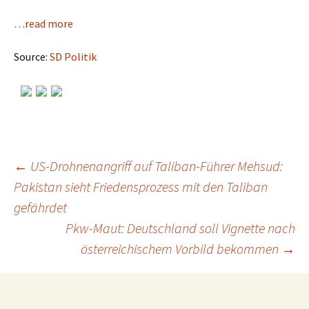
…read more
Source:
SD Politik
←
US-Drohnenangriff auf Taliban-Führer Mehsud:
Pakistan sieht Friedensprozess mit den Taliban
Post
gefährdet
Pkw-Maut: Deutschland soll Vignette nach
navigation
österreichischem Vorbild bekommen
→