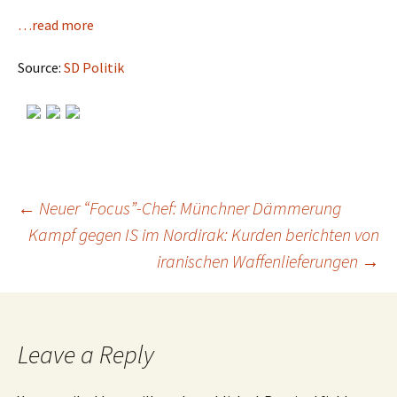
…read more
Source:
SD Politik
←
Neuer “Focus”-Chef: Münchner Dämmerung
Kampf gegen IS im Nordirak: Kurden berichten von
Post
iranischen Waffenlieferungen
→
navigation
Leave a Reply