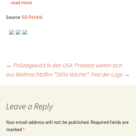
…read more
Source:
SD Politik
←
Polizeigewalt in den USA: Proteste weiten sich
aus
Weihnachtsfilm “Stille Nächte”: Fest der Lüge
→
Post
navigation
Leave a Reply
Your email address will not be published.
Required fields are
marked
*