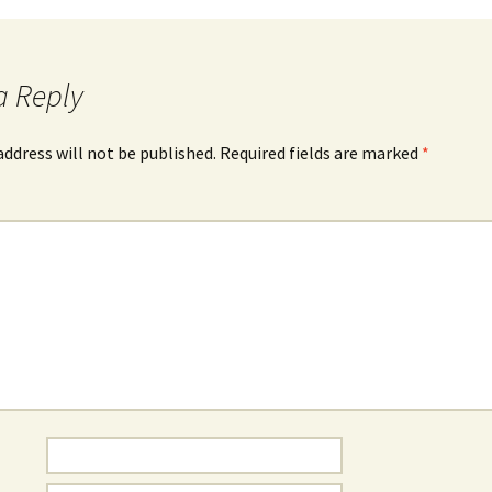
a Reply
address will not be published.
Required fields are marked
*