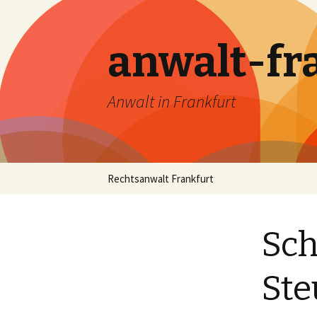
anwalt-fr
Anwalt in Frankfurt
Skip
Rechtsanwalt Frankfurt
to
content
Sch
Ste