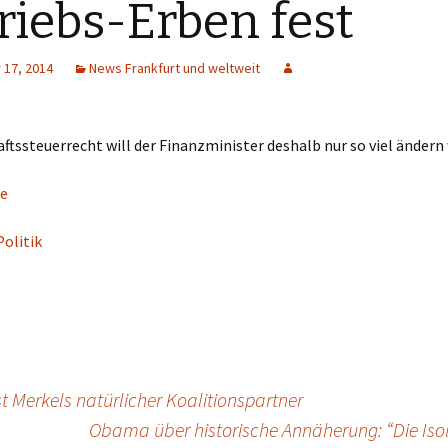
riebs-Erben fest
17, 2014
News Frankfurt und weltweit
ftssteuerrecht will der Finanzminister deshalb nur so viel ändern 
e
Politik
st Merkels natürlicher Koalitionspartner
Obama über historische Annäherung: “Die Isol