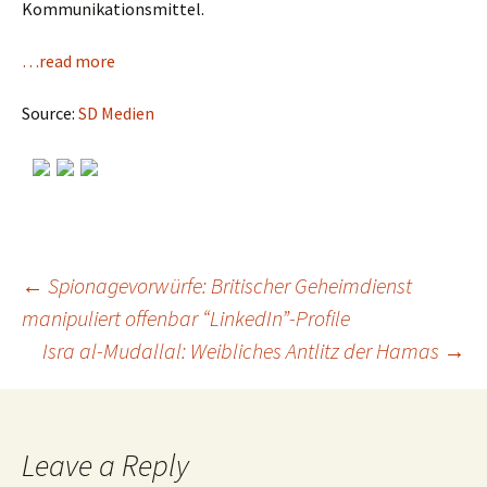
Kommunikationsmittel.
…read more
Source:
SD Medien
←
Spionagevorwürfe: Britischer Geheimdienst
manipuliert offenbar “LinkedIn”-Profile
Post
Isra al-Mudallal: Weibliches Antlitz der Hamas
→
navigation
Leave a Reply