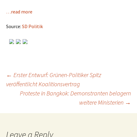
…read more
Source:
SD Politik
←
Erster Entwurf: Grünen-Politiker Spitz
veröffentlicht Koalitionsvertrag
Post
Proteste in Bangkok: Demonstranten belagern
weitere Ministerien
→
navigation
Leave a Reply