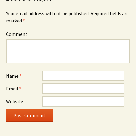
Your email address will not be published.
Required fields are
marked
*
Comment
Name
*
Email
*
Website