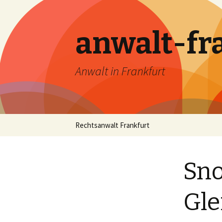
anwalt-fr
Anwalt in Frankfurt
Skip
Rechtsanwalt Frankfurt
to
content
Sno
Gle