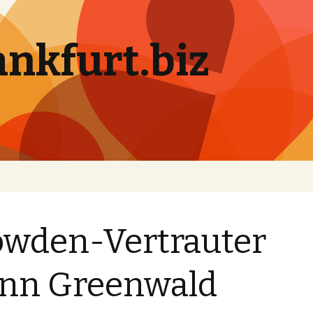
ankfurt.biz
wden-Vertrauter
nn Greenwald