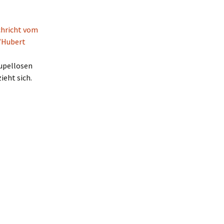
upellosen
ieht sich.