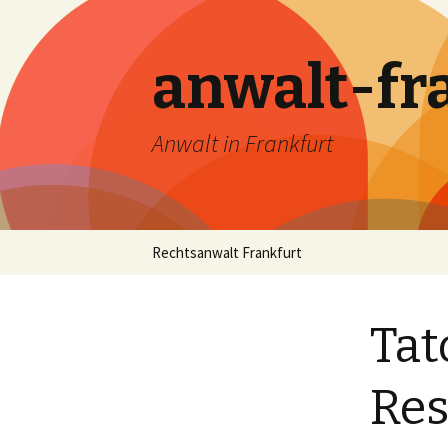
anwalt-fr
Anwalt in Frankfurt
Skip
Rechtsanwalt Frankfurt
to
content
Tat
Res