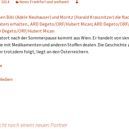
, 2014
News Frankfurt und weltweit
Tatort nach der Sommerpause kommt aus Wien. Er handelt von skr
ie mit Medikamenten und anderen Stoffen dealen. Die Geschichte z
r trotzdem folgt, liegt an den Österreichern.
e
Medien
cht nach einem neuen Partner