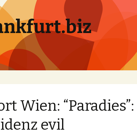
ankfurt.biz
ort Wien: “Paradies”:
idenz evil