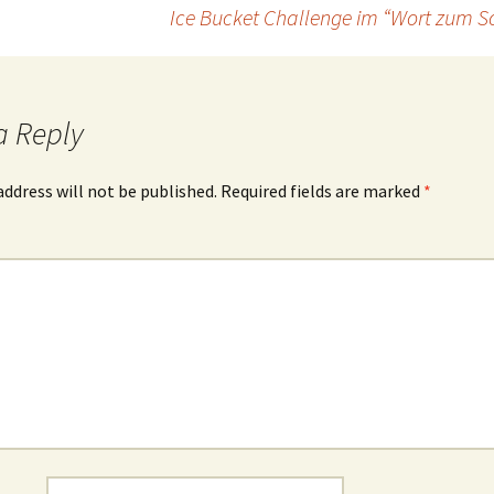
Ice Bucket Challenge im “Wort zum So
a Reply
address will not be published.
Required fields are marked
*