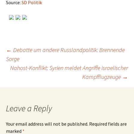
Source:
SD Politik
←
Debatte um andere Russlandpolitik: Brennende
Sorge
Post
Nahost-Konflikt: Syrien meldet Angriffe israelischer
Kampfflugzeuge
→
navigation
Leave a Reply
Your email address will not be published.
Required fields are
marked
*