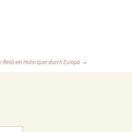
h: Reist ein Huhn quer durch Europa
→