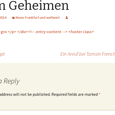
m Geheimen
 2014
News Frankfurt und weltweit
ppt
Ein Anruf bei Tamsin Frenc
a Reply
address will not be published.
Required fields are marked
*