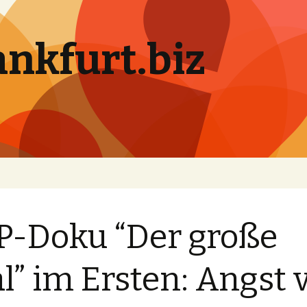
ankfurt.biz
P-Doku “Der große
l” im Ersten: Angst 