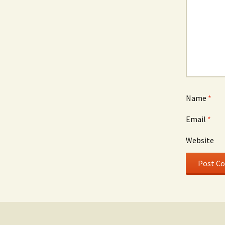
Name
*
Email
*
Website