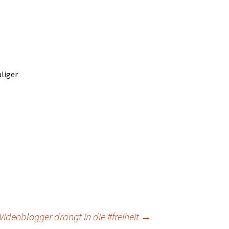
liger
Videoblogger drängt in die #freiheit
→