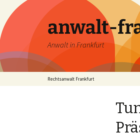
anwalt-fr
Anwalt in Frankfurt
Skip
Rechtsanwalt Frankfurt
to
content
Tun
Prä