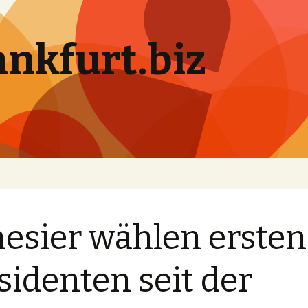
ankfurt.biz
esier wählen ersten
sidenten seit der