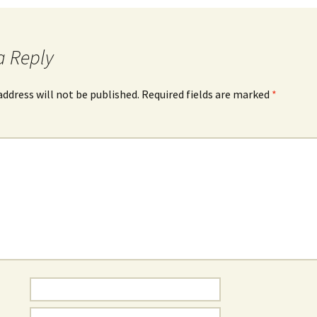
a Reply
address will not be published.
Required fields are marked
*