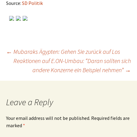
Source:
SD Politik
←
Mubaraks Ägypten: Gehen Sie zurück auf Los
Reaktionen auf E.ON-Umbau: “Daran sollten sich
Post
andere Konzerne ein Beispiel nehmen”
→
navigation
Leave a Reply
Your email address will not be published.
Required fields are
marked
*